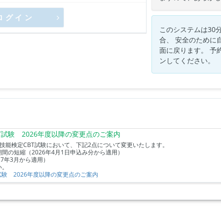
ログイン
このシステムは30
合、 安全のために
面に戻ります。 予
ンしてください。
BT試験 2026年度以降の変更点のご案内
FP技能検定CBT試験において、下記2点について変更いたします。
間の短縮（2026年4月1日申込み分から適用）
27年3月から適用）
い。
T試験 2026年度以降の変更点のご案内