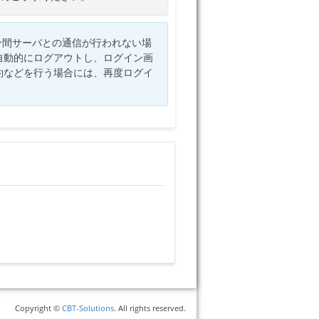
分間サーバとの通信が行われない場
自動的にログアウトし、ログイン画
約などを行う場合には、再度ログイ
Copyright ©
CBT-Solutions
. All rights reserved.