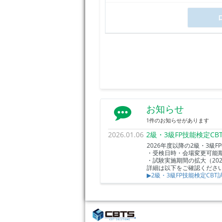
お知らせ
1件のお知らせがあります
2026.01.06
2級・3級FP技能検定C
2026年度以降の2級・3級
・受検日時・会場変更可能期
・試験実施期間の拡大（20
詳細は以下をご確認くださ
▶2級・3級FP技能検定CB